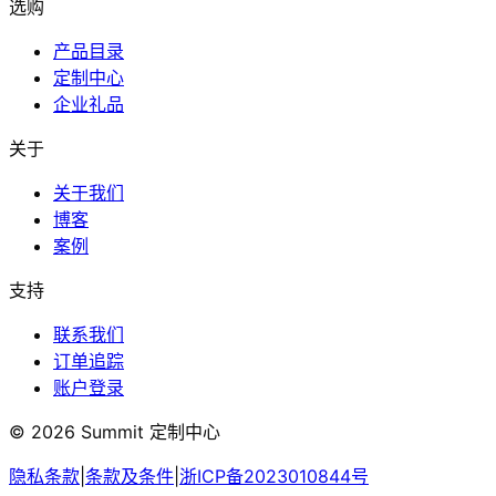
选购
产品目录
定制中心
企业礼品
关于
关于我们
博客
案例
支持
联系我们
订单追踪
账户登录
© 2026 Summit 定制中心
隐私条款
|
条款及条件
|
浙ICP备2023010844号