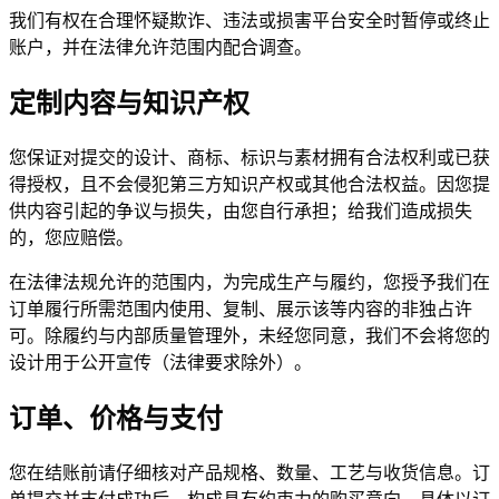
我们有权在合理怀疑欺诈、违法或损害平台安全时暂停或终止
账户，并在法律允许范围内配合调查。
定制内容与知识产权
您保证对提交的设计、商标、标识与素材拥有合法权利或已获
得授权，且不会侵犯第三方知识产权或其他合法权益。因您提
供内容引起的争议与损失，由您自行承担；给我们造成损失
的，您应赔偿。
在法律法规允许的范围内，为完成生产与履约，您授予我们在
订单履行所需范围内使用、复制、展示该等内容的非独占许
可。除履约与内部质量管理外，未经您同意，我们不会将您的
设计用于公开宣传（法律要求除外）。
订单、价格与支付
您在结账前请仔细核对产品规格、数量、工艺与收货信息。订
单提交并支付成功后，构成具有约束力的购买意向，具体以订