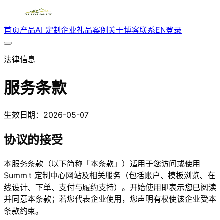
首页
产品
AI 定制
企业礼品
案例
关于
博客
联系
EN
登录
法律信息
服务条款
生效日期：2026-05-07
协议的接受
本服务条款（以下简称「本条款」）适用于您访问或使用
Summit 定制中心网站及相关服务（包括账户、模板浏览、在
线设计、下单、支付与履约支持）。开始使用即表示您已阅读
并同意本条款；若您代表企业使用，您声明有权使该企业受本
条款约束。